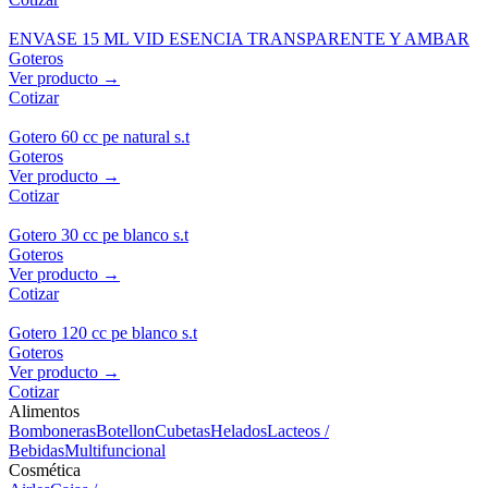
ENVASE 15 ML VID ESENCIA TRANSPARENTE Y AMBAR
Goteros
Ver producto →
Cotizar
Gotero 60 cc pe natural s.t
Goteros
Ver producto →
Cotizar
Gotero 30 cc pe blanco s.t
Goteros
Ver producto →
Cotizar
Gotero 120 cc pe blanco s.t
Goteros
Ver producto →
Cotizar
Alimentos
Bomboneras
Botellon
Cubetas
Helados
Lacteos /
Bebidas
Multifuncional
Cosmética