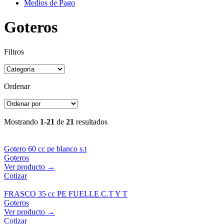
Medios de Pago
Goteros
Filtros
Ordenar
Mostrando
1-21
de
21
resultados
Gotero 60 cc pe blanco s.t
Goteros
Ver producto →
Cotizar
FRASCO 35 cc PE FUELLE C.T Y T
Goteros
Ver producto →
Cotizar