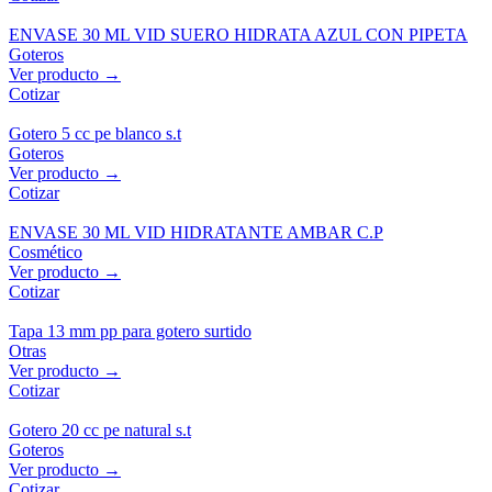
ENVASE 30 ML VID SUERO HIDRATA AZUL CON PIPETA
Goteros
Ver producto →
Cotizar
Gotero 5 cc pe blanco s.t
Goteros
Ver producto →
Cotizar
ENVASE 30 ML VID HIDRATANTE AMBAR C.P
Cosmético
Ver producto →
Cotizar
Tapa 13 mm pp para gotero surtido
Otras
Ver producto →
Cotizar
Gotero 20 cc pe natural s.t
Goteros
Ver producto →
Cotizar