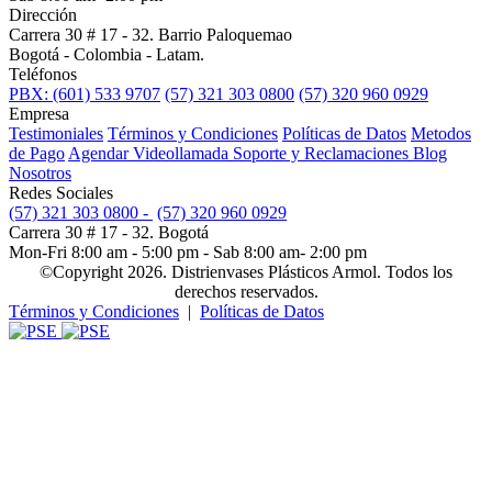
Dirección
Carrera 30 # 17 - 32. Barrio Paloquemao
Bogotá - Colombia - Latam.
Teléfonos
PBX: (601) 533 9707
(57) 321 303 0800
(57) 320 960 0929
Empresa
Testimoniales
Términos y Condiciones
Políticas de Datos
Metodos
de Pago
Agendar Videollamada
Soporte y Reclamaciones
Blog
Nosotros
Redes Sociales
(57) 321 303 0800 -
(57) 320 960 0929
Carrera 30 # 17 - 32. Bogotá
Mon-Fri 8:00 am - 5:00 pm - Sab 8:00 am- 2:00 pm
©Copyright 2026. Distrienvases Plásticos Armol. Todos los
derechos reservados.
Términos y Condiciones
|
Políticas de Datos