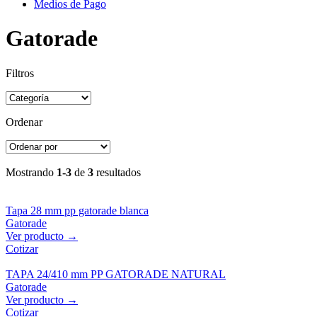
Medios de Pago
Gatorade
Filtros
Ordenar
Mostrando
1-3
de
3
resultados
Tapa 28 mm pp gatorade blanca
Gatorade
Ver producto →
Cotizar
TAPA 24/410 mm PP GATORADE NATURAL
Gatorade
Ver producto →
Cotizar