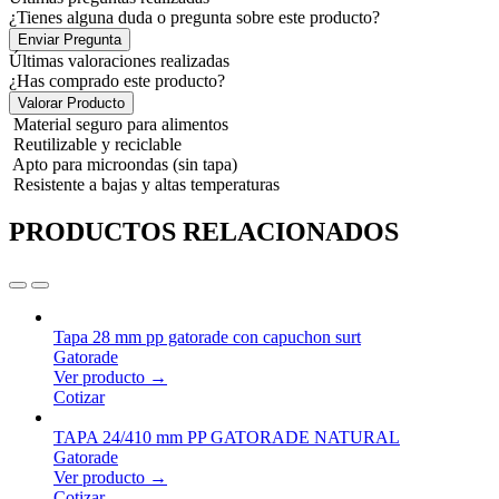
¿Tienes alguna duda o pregunta sobre este producto?
Enviar Pregunta
Últimas valoraciones realizadas
¿Has comprado este producto?
Valorar Producto
Material seguro para alimentos
Reutilizable y reciclable
Apto para microondas (sin tapa)
Resistente a bajas y altas temperaturas
PRODUCTOS RELACIONADOS
Tapa 28 mm pp gatorade con capuchon surt
Gatorade
Ver producto →
Cotizar
TAPA 24/410 mm PP GATORADE NATURAL
Gatorade
Ver producto →
Cotizar