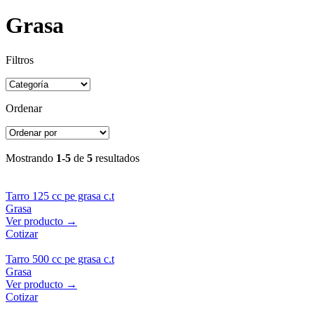
Grasa
Filtros
Ordenar
Mostrando
1-5
de
5
resultados
Tarro 125 cc pe grasa c.t
Grasa
Ver producto →
Cotizar
Tarro 500 cc pe grasa c.t
Grasa
Ver producto →
Cotizar