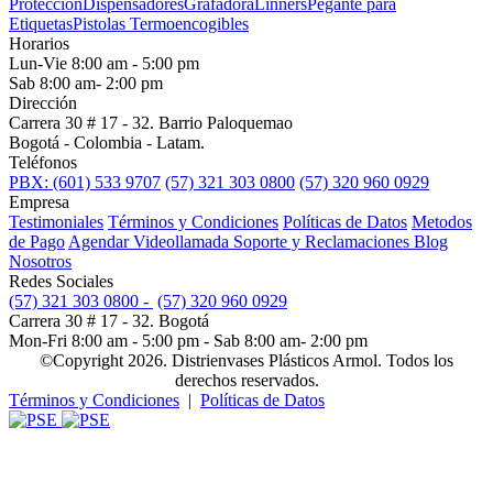
Protección
Dispensadores
Grafadora
Linners
Pegante para
Etiquetas
Pistolas Termoencogibles
Horarios
Lun-Vie 8:00 am - 5:00 pm
Sab 8:00 am- 2:00 pm
Dirección
Carrera 30 # 17 - 32. Barrio Paloquemao
Bogotá - Colombia - Latam.
Teléfonos
PBX: (601) 533 9707
(57) 321 303 0800
(57) 320 960 0929
Empresa
Testimoniales
Términos y Condiciones
Políticas de Datos
Metodos
de Pago
Agendar Videollamada
Soporte y Reclamaciones
Blog
Nosotros
Redes Sociales
(57) 321 303 0800 -
(57) 320 960 0929
Carrera 30 # 17 - 32. Bogotá
Mon-Fri 8:00 am - 5:00 pm - Sab 8:00 am- 2:00 pm
©Copyright 2026. Distrienvases Plásticos Armol. Todos los
derechos reservados.
Términos y Condiciones
|
Políticas de Datos