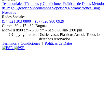
Testimoniales
Términos y Condiciones
Políticas de Datos
Metodos
de Pago
Agendar Videollamada
Soporte y Reclamaciones
Blog
Nosotros
Redes Sociales
(57) 321 303 0800 -
(57) 320 960 0929
Carrera 30 # 17 - 32. Bogotá
Mon-Fri 8:00 am - 5:00 pm - Sab 8:00 am- 2:00 pm
©Copyright 2026. Distrienvases Plásticos Armol. Todos los
derechos reservados.
Términos y Condiciones
|
Políticas de Datos