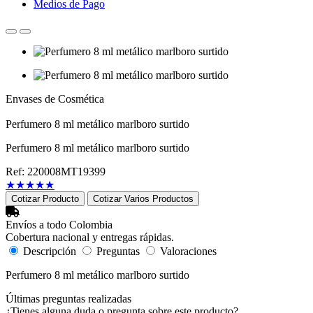
Medios de Pago
Envases de Cosmética
Perfumero 8 ml metálico marlboro surtido
Perfumero 8 ml metálico marlboro surtido
Ref: 220008MT19399
★
★
★
★
★
Cotizar Producto
Cotizar Varios Productos
Envíos a todo Colombia
Cobertura nacional y entregas rápidas.
Descripción
Preguntas
Valoraciones
Perfumero 8 ml metálico marlboro surtido
Últimas preguntas realizadas
¿Tienes alguna duda o pregunta sobre este producto?