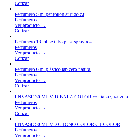
Cotizar
Perfumero 5 ml pet rollón surtido c.t
Perfumeros
Ver producto →
Cotizar
Perfumero 18 ml pe tubo plast spray rosa
Perfumeros
Ver producto →
Cotizar
Perfumero 6 ml plástico lapicero natural
Perfumeros
Ver producto →
Cotizar
ENVASE 30 ML VID BALA COLOR con tapa y válvula
Perfumeros
Ver producto →
Cotizar
ENVASE 50 ML VD OTOÑO COLOR CT COLOR
Perfumeros
Ver producto →