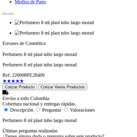
Medios de Pago
Envases de Cosmética
Perfumero 8 ml plast tubo largo morad
Perfumero 8 ml plast tubo largo morad
Ref: 220008PE28409
★
★
★
★
★
Cotizar Producto
Cotizar Varios Productos
Envíos a todo Colombia
Cobertura nacional y entregas rápidas.
Descripción
Preguntas
Valoraciones
Perfumero 8 ml plast tubo largo morad
Últimas preguntas realizadas
¿Tienes alguna duda o pregunta sobre este producto?