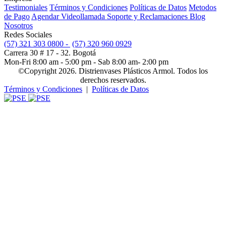
Testimoniales
Términos y Condiciones
Políticas de Datos
Metodos
de Pago
Agendar Videollamada
Soporte y Reclamaciones
Blog
Nosotros
Redes Sociales
(57) 321 303 0800 -
(57) 320 960 0929
Carrera 30 # 17 - 32. Bogotá
Mon-Fri 8:00 am - 5:00 pm - Sab 8:00 am- 2:00 pm
©Copyright 2026. Distrienvases Plásticos Armol. Todos los
derechos reservados.
Términos y Condiciones
|
Políticas de Datos