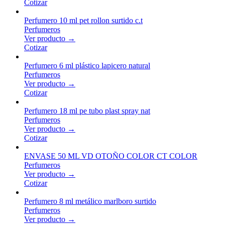
Cotizar
Perfumero 10 ml pet rollon surtido c.t
Perfumeros
Ver producto →
Cotizar
Perfumero 6 ml plástico lapicero natural
Perfumeros
Ver producto →
Cotizar
Perfumero 18 ml pe tubo plast spray nat
Perfumeros
Ver producto →
Cotizar
ENVASE 50 ML VD OTOÑO COLOR CT COLOR
Perfumeros
Ver producto →
Cotizar
Perfumero 8 ml metálico marlboro surtido
Perfumeros
Ver producto →