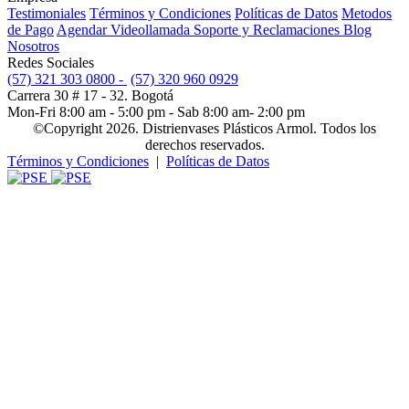
Testimoniales
Términos y Condiciones
Políticas de Datos
Metodos
de Pago
Agendar Videollamada
Soporte y Reclamaciones
Blog
Nosotros
Redes Sociales
(57) 321 303 0800 -
(57) 320 960 0929
Carrera 30 # 17 - 32. Bogotá
Mon-Fri 8:00 am - 5:00 pm - Sab 8:00 am- 2:00 pm
©Copyright 2026. Distrienvases Plásticos Armol. Todos los
derechos reservados.
Términos y Condiciones
|
Políticas de Datos