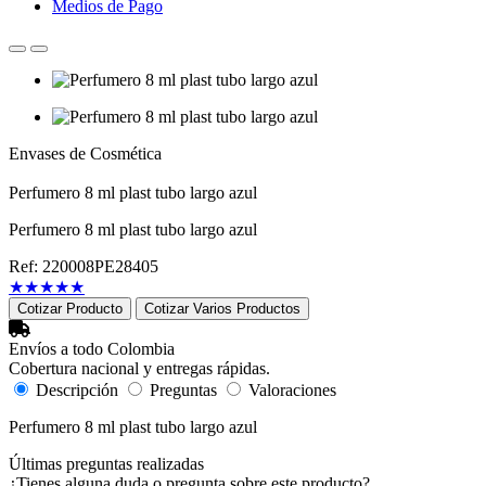
Medios de Pago
Envases de Cosmética
Perfumero 8 ml plast tubo largo azul
Perfumero 8 ml plast tubo largo azul
Ref: 220008PE28405
★
★
★
★
★
Cotizar Producto
Cotizar Varios Productos
Envíos a todo Colombia
Cobertura nacional y entregas rápidas.
Descripción
Preguntas
Valoraciones
Perfumero 8 ml plast tubo largo azul
Últimas preguntas realizadas
¿Tienes alguna duda o pregunta sobre este producto?