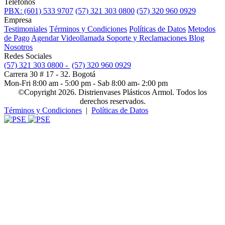
Teléfonos
PBX: (601) 533 9707
(57) 321 303 0800
(57) 320 960 0929
Empresa
Testimoniales
Términos y Condiciones
Políticas de Datos
Metodos
de Pago
Agendar Videollamada
Soporte y Reclamaciones
Blog
Nosotros
Redes Sociales
(57) 321 303 0800 -
(57) 320 960 0929
Carrera 30 # 17 - 32. Bogotá
Mon-Fri 8:00 am - 5:00 pm - Sab 8:00 am- 2:00 pm
©Copyright 2026. Distrienvases Plásticos Armol. Todos los
derechos reservados.
Términos y Condiciones
|
Políticas de Datos