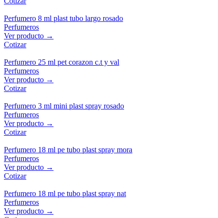
Cotizar
Perfumero 8 ml plast tubo largo rosado
Perfumeros
Ver producto →
Cotizar
Perfumero 25 ml pet corazon c.t y val
Perfumeros
Ver producto →
Cotizar
Perfumero 3 ml mini plast spray rosado
Perfumeros
Ver producto →
Cotizar
Perfumero 18 ml pe tubo plast spray mora
Perfumeros
Ver producto →
Cotizar
Perfumero 18 ml pe tubo plast spray nat
Perfumeros
Ver producto →