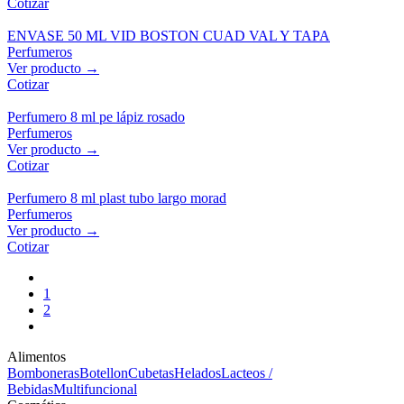
Cotizar
ENVASE 50 ML VID BOSTON CUAD VAL Y TAPA
Perfumeros
Ver producto →
Cotizar
Perfumero 8 ml pe lápiz rosado
Perfumeros
Ver producto →
Cotizar
Perfumero 8 ml plast tubo largo morad
Perfumeros
Ver producto →
Cotizar
1
2
Alimentos
Bomboneras
Botellon
Cubetas
Helados
Lacteos /
Bebidas
Multifuncional